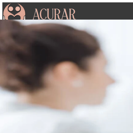
Home
Sobre
Planos
Notícias
Agendamentos
Coworking